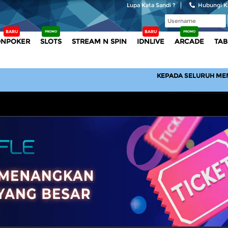
Lupa Kata Sandi ?
Hubungi K
BARU
BARU
PROMO
PROMO
DNPOKER
SLOTS
STREAM N SPIN
IDNLIVE
ARCADE
TAB
KEPADA SELURUH MEMBER