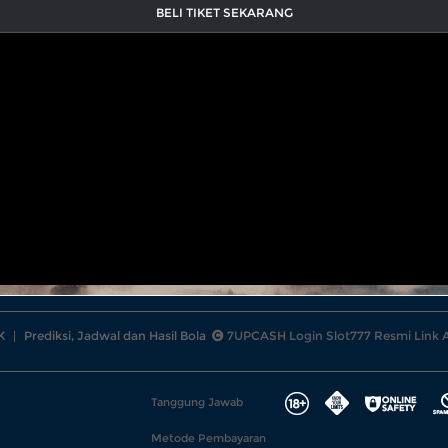
BELI TIKET SEKARANG
K
|
Prediksi, Jadwal dan Hasil Bola
7UPCASH Login Slot777 Resmi Link Alt
Tanggung Jawab
Metode Pembayaran