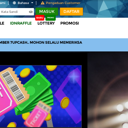
ami
Bahasa
Pengaduan Customer
DAFTAR
BARU
PROMO
LE
IDNRAFFLE
LOTTERY
PROMOSI
 7UPCASH.. MOHON SELALU MEMERIKSA REKENING TUJUAN DEPOSIT K