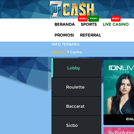
BARU
BARU
PROMO
BERANDA
SPORTS
LIVE CASINO
PROMOSI
REFERRAL
INFO TERBARU:
Beranda
Casino
Meja
Lobby
Baccarat
Dragon Tiger
Roulette
Sicbo
Roulette
Special Games
DAFTAR
Baccarat
KEM
IDNL
IDNL
Sicbo
Meja