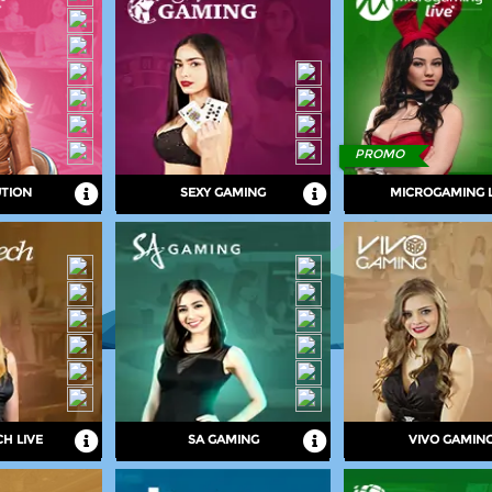
1Rb
20Jt
Baccarat
10Rb
30Jt
Roulette
1
2Rb
10Jt
Dragon Tiger
10Rb
30Jt
Baccarat
10
2Rb
10Jt
Sicbo
10Rb
30Jt
Dragon Tiger
10
10Rb
10Jt
Roulette
10Rb
30Jt
Blackjack
25
10Rb
20Jt
Sicbo
1
1Rb
10Jt
MASUK
DAFTAR
MASUK
DAFTAR
M
PROMO
BALI
KEMBALI
KEMBALI
TION
SEXY GAMING
MICROGAMING L
TION
SEXY GAMING
MICROGAMING L
Min
Max
Meja
Min
Max
Meja
M
2Rb
20Jt
Baccarat
1Rb
30Jt
Baccarat
5
2Rb
2Jt
Dragon Tiger
1Rb
30Jt
Roulette
1
1Rb
20Jt
Roulette
1Rb
30Jt
Blackjack
25
10Rb
20Jt
Sicbo
1Rb
30Jt
Special Games
1
10Rb
1Jt
1Rb
10Jt
MASUK
DAFTAR
MASUK
DAFTAR
M
BALI
KEMBALI
KEMBALI
H LIVE
SA GAMING
VIVO GAMIN
H LIVE
SA GAMING
VIVO GAMIN
Min
Max
Meja
Min
Max
Meja
M