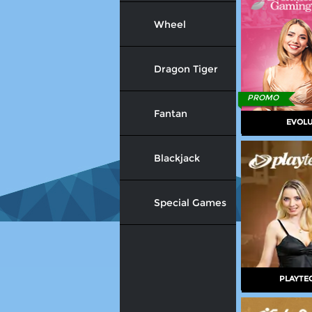
Roulette
Baccarat
Wheel
Sicbo
Dragon Tiger
Blackjack
Wheel
Dragon Tiger
DAFTAR
PROMO
KEM
Fantan
EVOLU
EVOLU
Meja
Blackjack
Roulette
Sicbo
Baccarat
Blackjack
Special Games
Dragon Tiger
Special Games
DAFTAR
KEM
PLAYTEC
PLAYTEC
Meja