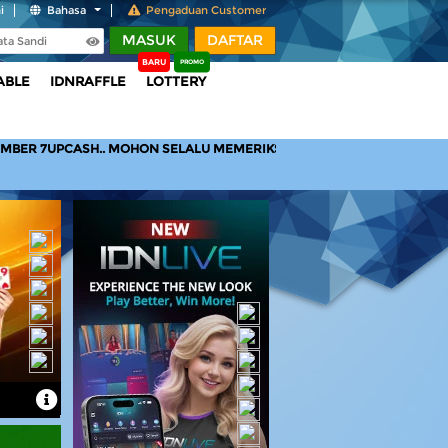
i
Bahasa
Pengaduan Customer
DAFTAR
BARU
PROMO
ABLE
IDNRAFFLE
LOTTERY
7UPCASH.. MOHON SELALU MEMERIKSA REKENING TUJUAN DEPOSIT KAM
in
Max
Meja
Min
Max
Rb
5Jt
Baccarat
1Rb
5Jt
Rb
20Jt
Dragon Tiger
1Rb
5Jt
Rb
25Jt
Roulette
1Rb
5Jt
Rb
50Jt
Sicbo
1Rb
5Jt
Rb
1Jt
Special Games
1Rb
5Jt
Rb
5Jt
ASUK
in
Max